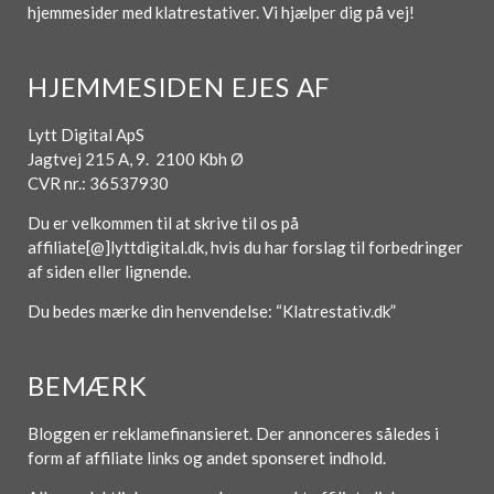
hjemmesider med klatrestativer. Vi hjælper dig på vej!
HJEMMESIDEN EJES AF
Lytt Digital ApS
Jagtvej 215 A, 9. 2100 Kbh Ø
CVR nr.: 36537930
Du er velkommen til at skrive til os på
affiliate[@]lyttdigital.dk, hvis du har forslag til forbedringer
af siden eller lignende.
Du bedes mærke din henvendelse: “Klatrestativ.dk”
BEMÆRK
Bloggen er reklamefinansieret. Der annonceres således i
form af affiliate links og andet sponseret indhold.