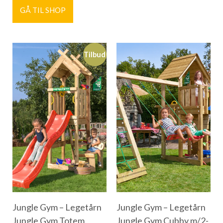
GÅ TIL SHOP
Tilbud
Jungle Gym – Legetårn
Jungle Gym – Legetårn
Jungle Gym Totem
Jungle Gym Cubby m/2-