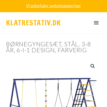
Vi anbefaler webshoppen her
KLATRESTATIV.DK
BØRNEGYNGESÆT, STÅL, 3-8
ÅR, 6-I-1 DESIGN, FARVERIG